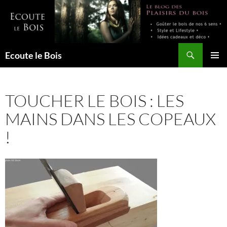
Aller
au
contenu
Recherche
Ecoute le Bois
MENU
PRINCI
TOUCHER LE BOIS : LES
MAINS DANS LES COPEAUX
!