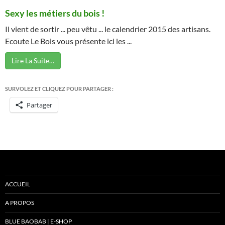
Sexy les métiers du bois !
Il vient de sortir ... peu vêtu ... le calendrier 2015 des artisans.
Ecoute Le Bois vous présente ici les ...
Lire La Suite…
SURVOLEZ ET CLIQUEZ POUR PARTAGER :
Partager
ACCUEIL
A PROPOS
BLUE BAOBAB | E-SHOP