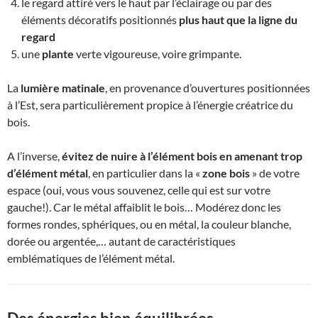
le regard attiré vers le haut par l’éclairage ou par des
éléments décoratifs positionnés
plus haut que la ligne du
regard
une
plante
verte vigoureuse, voire grimpante.
La
lumière matinale
, en provenance d’ouvertures positionnées
à l’Est, sera particulièrement propice à l’énergie créatrice du
bois.
A l’inverse,
évitez de nuire à l’élément bois en amenant trop
d’élément métal
, en particulier dans la «
zone bois
» de votre
espace (oui, vous vous souvenez, celle qui est sur votre
gauche!). Car le métal affaiblit le bois… Modérez donc les
formes rondes, sphériques, ou en métal, la couleur blanche,
dorée ou argentée,… autant de caractéristiques
emblématiques de l’élément métal.