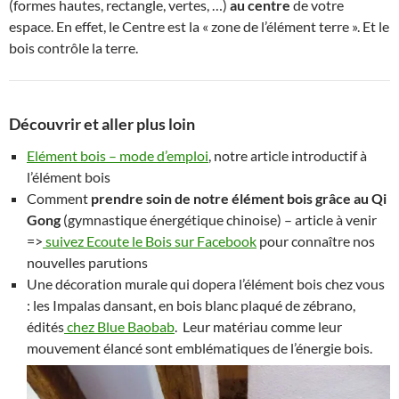
(formes hautes, rectangle, vertes, …)
au centre
de votre
espace. En effet, le Centre est la « zone de l’élément terre ». Et le
bois contrôle la terre.
Découvrir et aller plus loin
Elément bois – mode d’emploi
, notre article introductif à
l’élément bois
Comment
prendre soin de notre élément bois grâce au Qi
Gong
(gymnastique énergétique chinoise) – article à venir
=>
suivez Ecoute le Bois sur Facebook
pour connaître nos
nouvelles parutions
Une décoration murale qui dopera l’élément bois chez vous
: les Impalas dansant, en bois blanc plaqué de zébrano,
édités
chez Blue Baobab
. Leur matériau comme leur
mouvement élancé sont emblématiques de l’énergie bois.