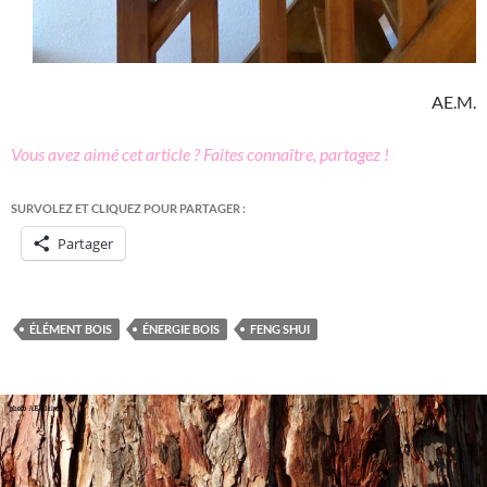
AE.M.
Vous avez aimé cet article ? Faites connaître, partagez !
SURVOLEZ ET CLIQUEZ POUR PARTAGER :
Partager
ÉLÉMENT BOIS
ÉNERGIE BOIS
FENG SHUI