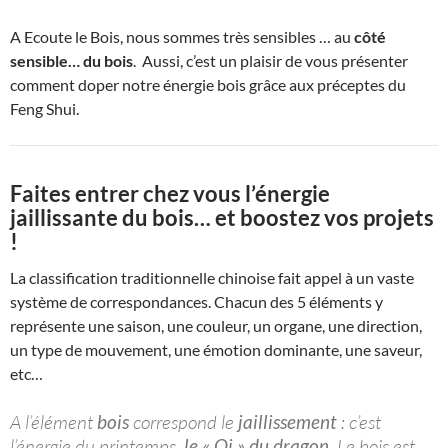
A Ecoute le Bois, nous sommes très sensibles … au
côté
sensible… du bois
. Aussi, c’est un plaisir de vous présenter
comment doper notre énergie bois grâce aux préceptes du
Feng Shui.
Faites entrer chez vous l’énergie
jaillissante du bois… et boostez vos projets
!
La classification traditionnelle chinoise fait appel à un vaste
système de correspondances. Chacun des 5 éléments y
représente une saison, une couleur, un organe, une direction,
un type de mouvement, une émotion dominante, une saveur,
etc…
A l’élément
bois
correspond le
jaillissement
: c’est
l’énergie du printemps,
le « Qi » du dragon
. Le bois est