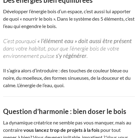
Des énergies bien équilibrées
Développer l’énergie bois d’un espace, c’est aussi lui apporter
de quoi « nourrir le bois ». Dans le système des 5 éléments, c’est
l’eau qui engendre le bois.
C’est pourquoi
« l’élément eau » doit aussi être présent
dans votre habitat, pour que l’énergie bois de votre
environnement puisse
s’y régénérer
.
Il s’agira alors d’introduire : des touches de couleur bleue ou
noire, du moelleux, des formes sinueuses, de la douceur et du
calme. L’énergie de l’eau, quoi.
Question d’harmonie : bien doser le bois
La dynamique créatrice ne semble pas vous manquer, mais au
contraire
vous lancez trop de projets à la fois
pour tout
mener à bien? Vous devenez irritable, impatient ? Vous vous